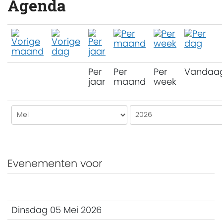
Agenda
Per
Per
Per
Vandaa
jaar
maand
week
Evenementen voor
Dinsdag 05 Mei 2026