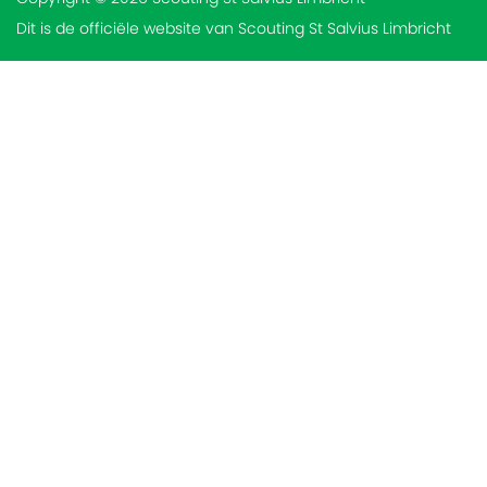
Dit is de officiële website van Scouting St Salvius Limbricht