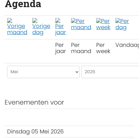
Agenda
Per
Per
Per
Vandaa
jaar
maand
week
Evenementen voor
Dinsdag 05 Mei 2026