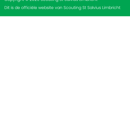
Dit is de officiële website van Scouting St Salvius Limbricht