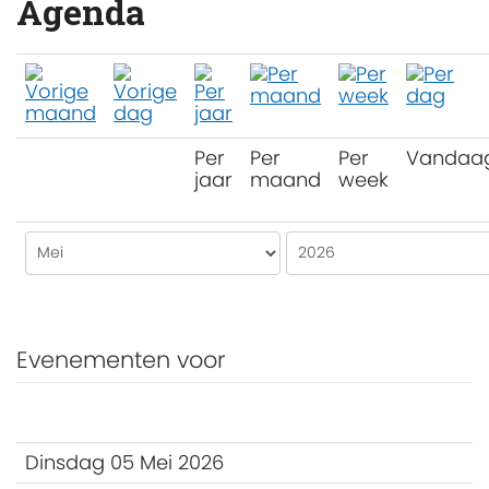
Agenda
Per
Per
Per
Vandaa
jaar
maand
week
Evenementen voor
Dinsdag 05 Mei 2026