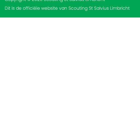
Dit is de officiële website van Scouting St Salvius Limbricht