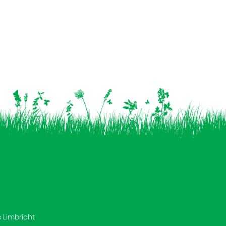
s Limbricht