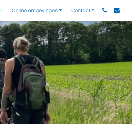
r
Online omgevingen
Contact