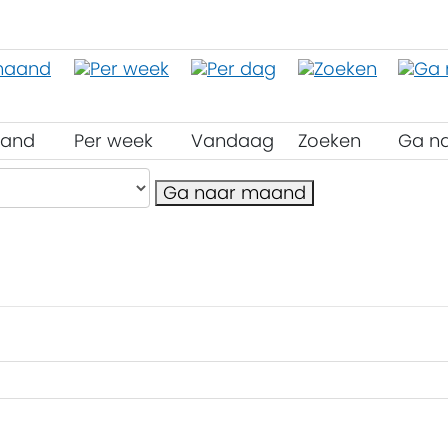
aand
Per week
Vandaag
Zoeken
Ga n
Ga naar maand