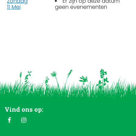
Zondag
Er zijn op deze datum
11 Mei
geen evenementen
Vind ons op: