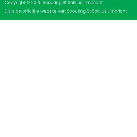
Copyright © 2026 Scouting St Salvius Limbricht
Dit is de officiële website van Scouting St Salvius Limbricht