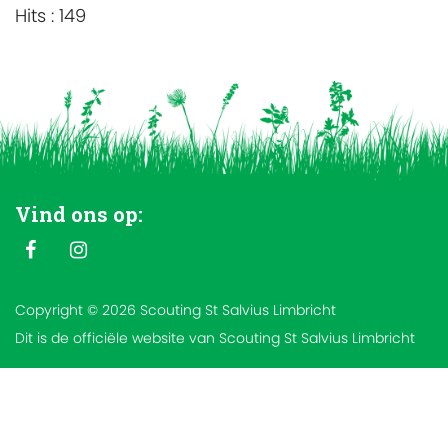
Hits
: 149
Vind ons op:
Copyright © 2026 Scouting St Salvius Limbricht
Dit is de officiële website van Scouting St Salvius Limbricht