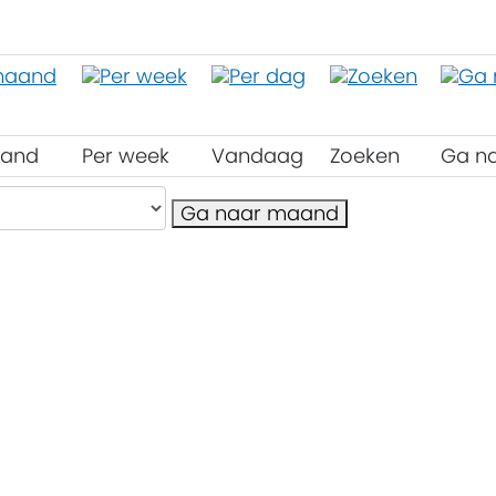
aand
Per week
Vandaag
Zoeken
Ga n
Ga naar maand