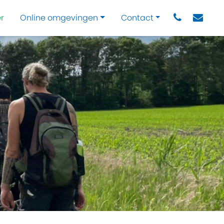
r
Online omgevingen
Contact