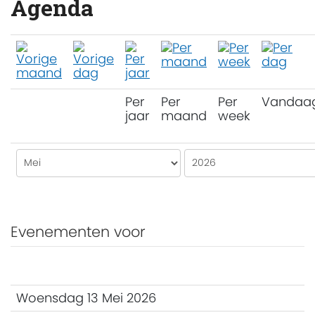
Agenda
Per
Per
Per
Vandaa
jaar
maand
week
Evenementen voor
Woensdag 13 Mei 2026