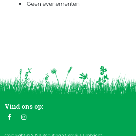
Geen evenementen
Vind ons op:
Copyright © 2026 Scouting St Salvius Limbricht