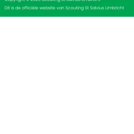
Dit is de officiële website van Scouting St Salvius Limbricht