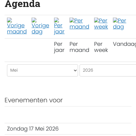
Agenda
Per
Per
Per
Vandaa
jaar
maand
week
Evenementen voor
Zondag 17 Mei 2026