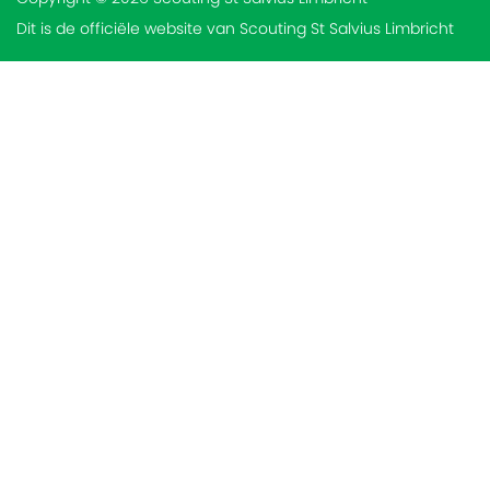
Dit is de officiële website van Scouting St Salvius Limbricht