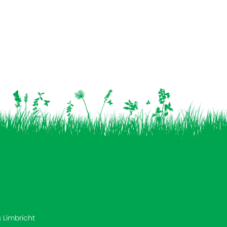
s Limbricht