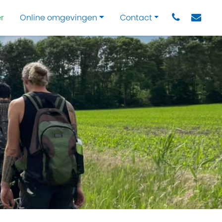
r
Online omgevingen
Contact