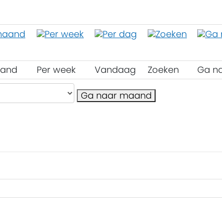
aand
Per week
Vandaag
Zoeken
Ga n
Ga naar maand