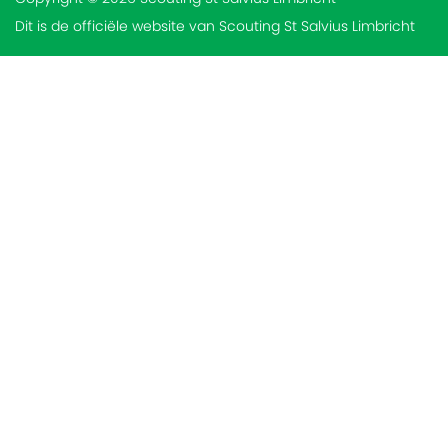
Dit is de officiële website van Scouting St Salvius Limbricht