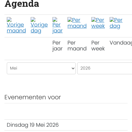
Agenda
Per
Per
Per
Vandaa
jaar
maand
week
Evenementen voor
Dinsdag 19 Mei 2026