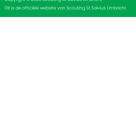
Dit is de officiële website van Scouting St Salvius Limbricht