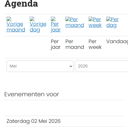
Agenda
Per
Per
Per
Vandaa
jaar
maand
week
Evenementen voor
Zaterdag 02 Mei 2026