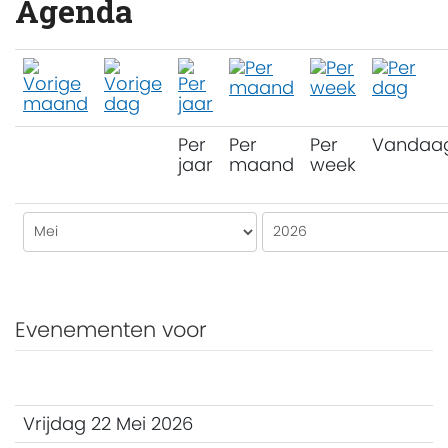
Agenda
Per
Per
Per
Vandaa
jaar
maand
week
Evenementen voor
Vrijdag 22 Mei 2026