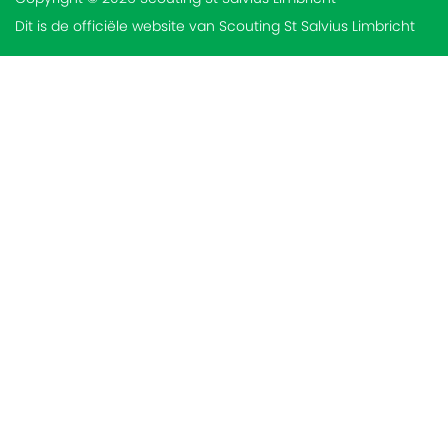
Dit is de officiële website van Scouting St Salvius Limbricht