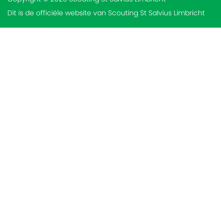
Dit is de officiële website van Scouting St Salvius Limbricht