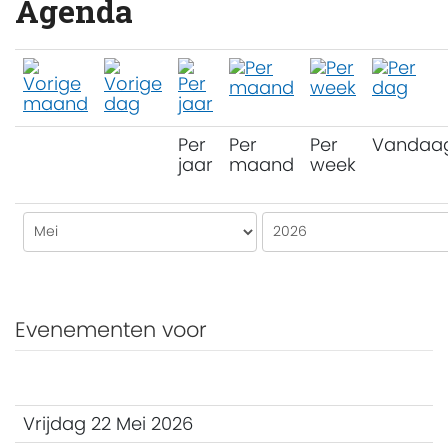
Agenda
Per
Per
Per
Vandaa
jaar
maand
week
Evenementen voor
Vrijdag 22 Mei 2026