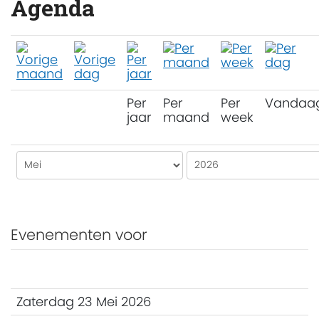
Agenda
Per
Per
Per
Vandaa
jaar
maand
week
Evenementen voor
Zaterdag 23 Mei 2026