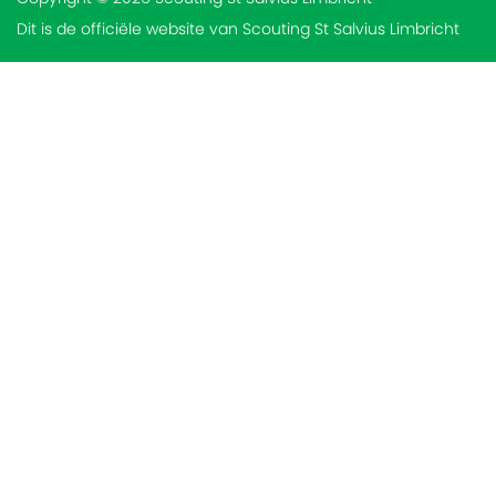
Dit is de officiële website van Scouting St Salvius Limbricht