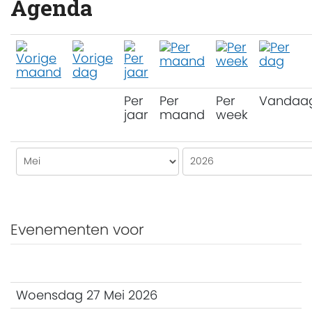
Agenda
Per
Per
Per
Vandaa
jaar
maand
week
Evenementen voor
Woensdag 27 Mei 2026