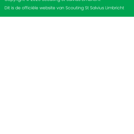
Dit is de officiële website van Scouting St Salvius Limbricht