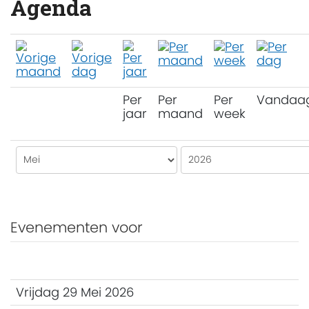
Agenda
Per
Per
Per
Vandaa
jaar
maand
week
Evenementen voor
Vrijdag 29 Mei 2026