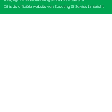
Dit is de officiële website van Scouting St Salvius Limbricht