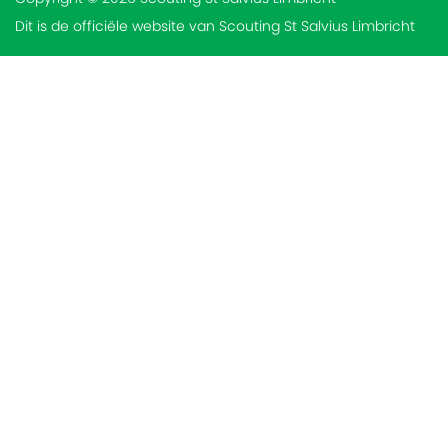
Dit is de officiële website van Scouting St Salvius Limbricht