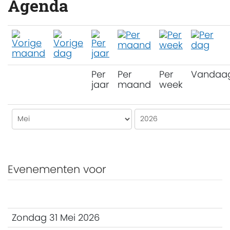
Agenda
Per
Per
Per
Vandaa
jaar
maand
week
Evenementen voor
Zondag 31 Mei 2026