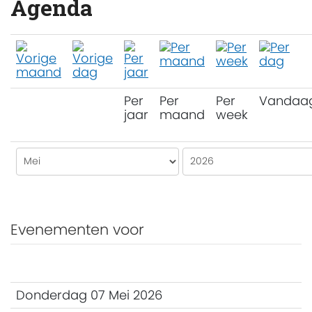
Agenda
Per
Per
Per
Vandaa
jaar
maand
week
Evenementen voor
Donderdag 07 Mei 2026