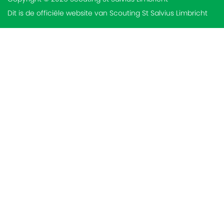
Dit is de officiële website van Scouting St Salvius Limbricht