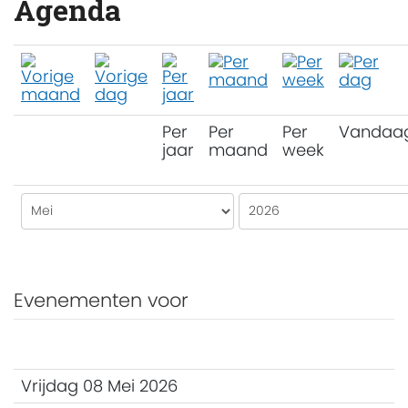
Agenda
Per
Per
Per
Vandaa
jaar
maand
week
Evenementen voor
Vrijdag 08 Mei 2026