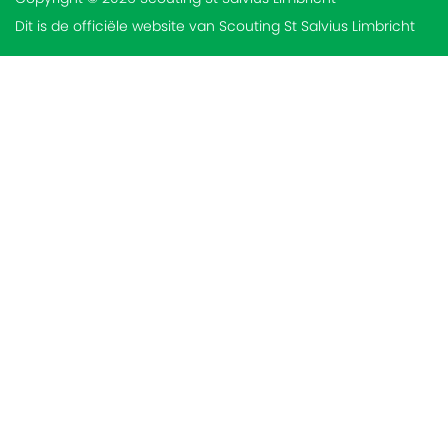
Dit is de officiële website van Scouting St Salvius Limbricht