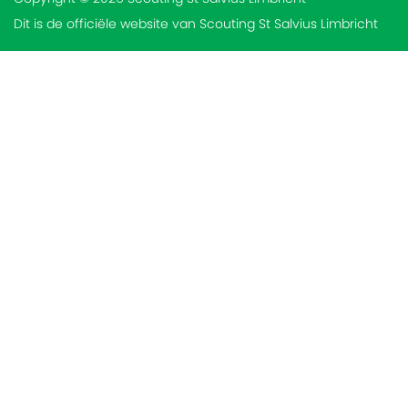
Dit is de officiële website van Scouting St Salvius Limbricht