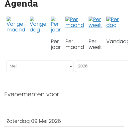
Agenda
Per
Per
Per
Vandaa
jaar
maand
week
Evenementen voor
Zaterdag 09 Mei 2026