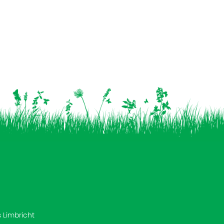
s Limbricht