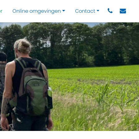
r
Online omgevingen
Contact