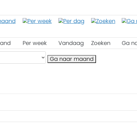
aand
Per week
Vandaag
Zoeken
Ga n
Ga naar maand