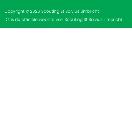
Copyright © 2026 Scouting St Salvius Limbricht
Dit is de officiële website van Scouting St Salvius Limbricht