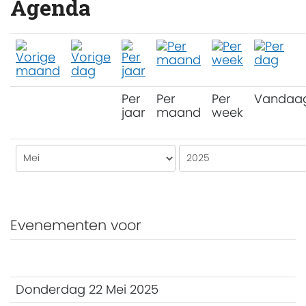
Agenda
Per
Per
Per
Vandaa
jaar
maand
week
Evenementen voor
Donderdag 22 Mei 2025