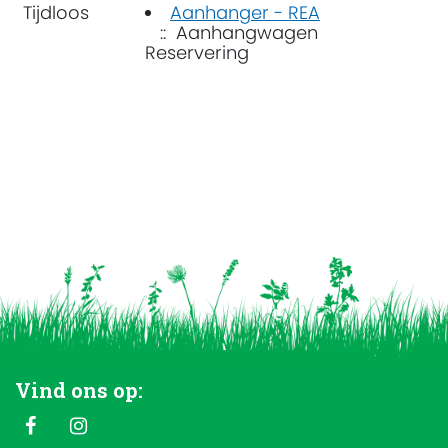
Tijdloos
Aanhanger - REA
:: Aanhangwagen
Reservering
Vind ons op: