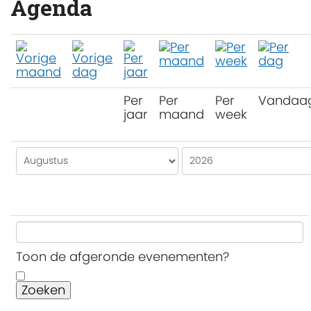
Agenda
Per
Per
Per
Vandaa
jaar
maand
week
Toon de afgeronde evenementen?