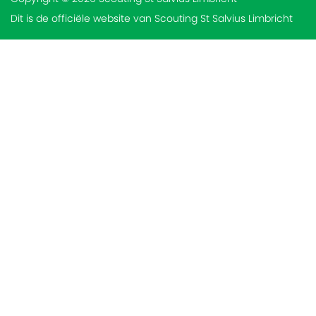
Dit is de officiële website van Scouting St Salvius Limbricht