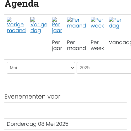
Agenda
Per
Per
Per
Vandaa
jaar
maand
week
Evenementen voor
Donderdag 08 Mei 2025