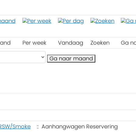
aand
Per week
Vandaag
Zoeken
Ga n
Ga naar maand
 RSW/Smoke
:: Aanhangwagen Reservering