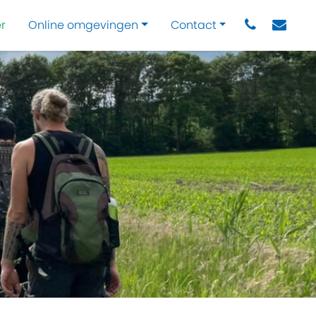
r
Online omgevingen
Contact