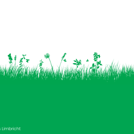
s Limbricht