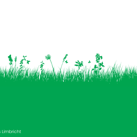
s Limbricht