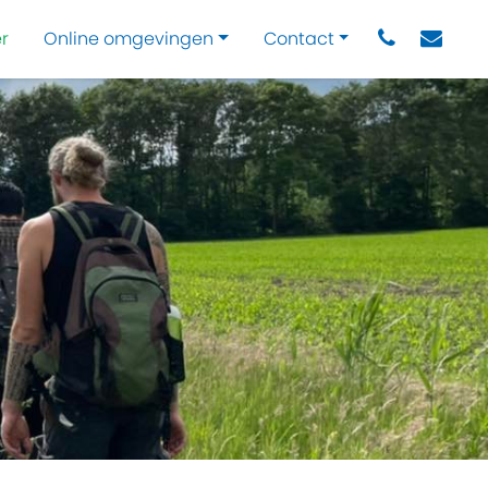
r
Online omgevingen
Contact