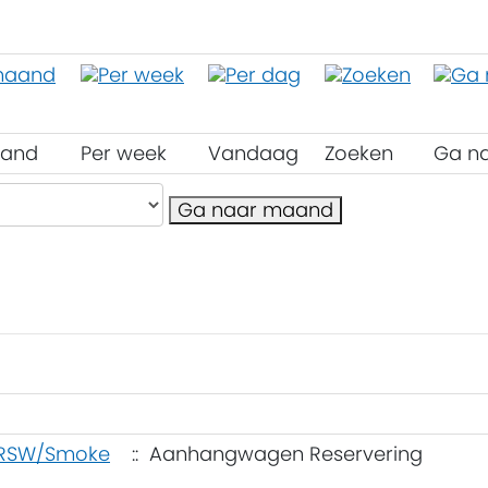
aand
Per week
Vandaag
Zoeken
Ga n
Ga naar maand
 RSW/Smoke
:: Aanhangwagen Reservering