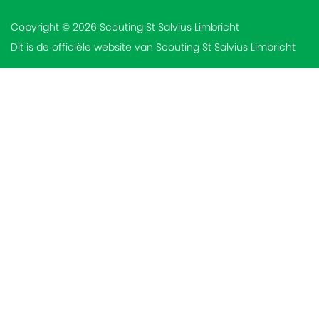
Copyright © 2026 Scouting St Salvius Limbricht
Dit is de officiële website van Scouting St Salvius Limbricht