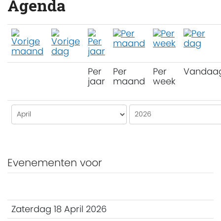
Agenda
Per
Per
Per
Vandaa
jaar
maand
week
Evenementen voor
Zaterdag 18 April 2026