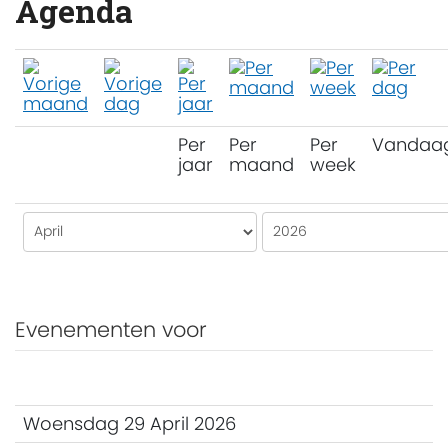
Agenda
Per
Per
Per
Vandaa
jaar
maand
week
Evenementen voor
Woensdag 29 April 2026