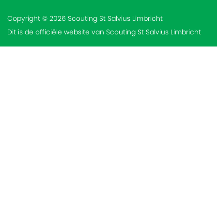
Copyright © 2026 Scouting St Salvius Limbricht
Dit is de officiële website van Scouting St Salvius Limbricht