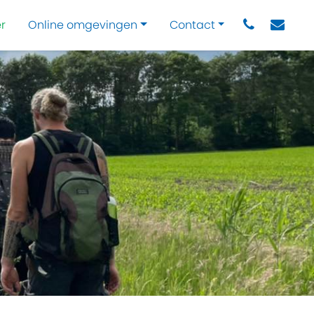
r
Online omgevingen
Contact