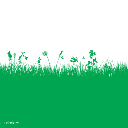
s Limbricht