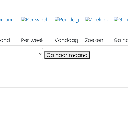
aand
Per week
Vandaag
Zoeken
Ga n
Ga naar maand