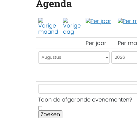
Agenda
Per jaar
Per m
Toon de afgeronde evenementen?