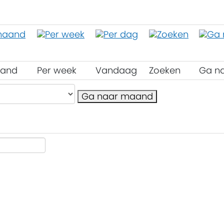
aand
Per week
Vandaag
Zoeken
Ga n
Ga naar maand