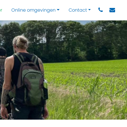
r
Online omgevingen
Contact