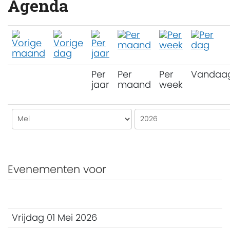
Agenda
Per
Per
Per
Vandaa
jaar
maand
week
Evenementen voor
Vrijdag 01 Mei 2026