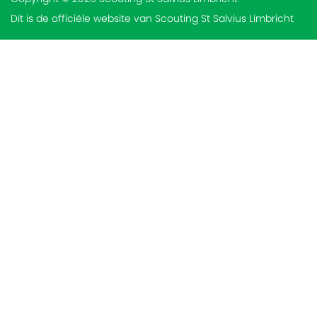
Dit is de officiële website van Scouting St Salvius Limbricht