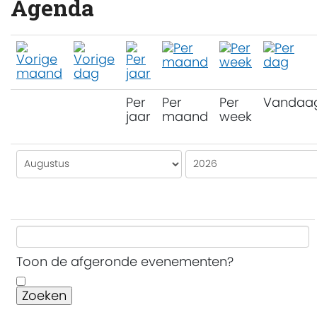
Agenda
Per
Per
Per
Vandaa
jaar
maand
week
Toon de afgeronde evenementen?