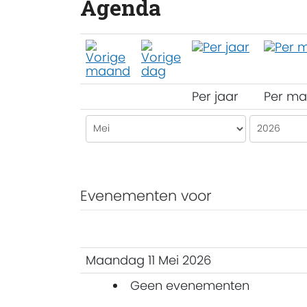
Agenda
Per jaar
Per m
Evenementen voor
Maandag 11 Mei 2026
Geen evenementen