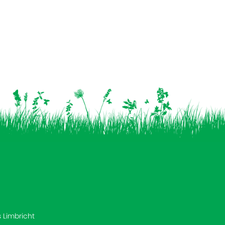
s Limbricht