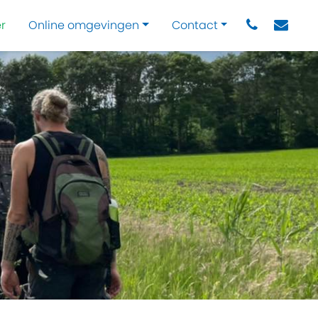
r
Online omgevingen
Contact