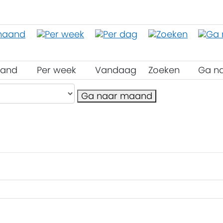
aand
Per week
Vandaag
Zoeken
Ga n
Ga naar maand