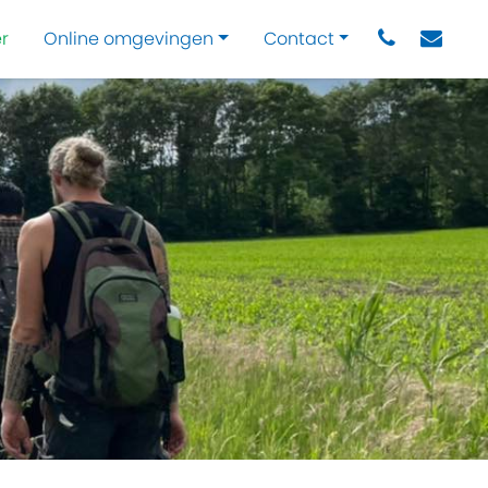
r
Online omgevingen
Contact