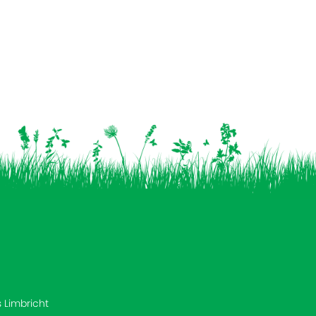
s Limbricht