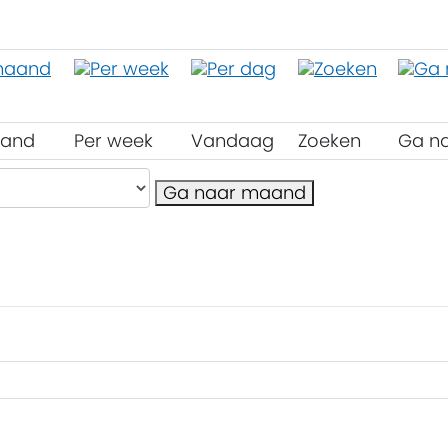
aand
Per week
Vandaag
Zoeken
Ga n
Ga naar maand