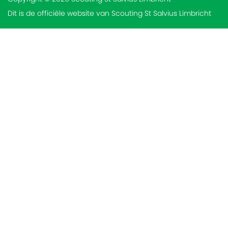
Dit is de officiële website van Scouting St Salvius Limbricht