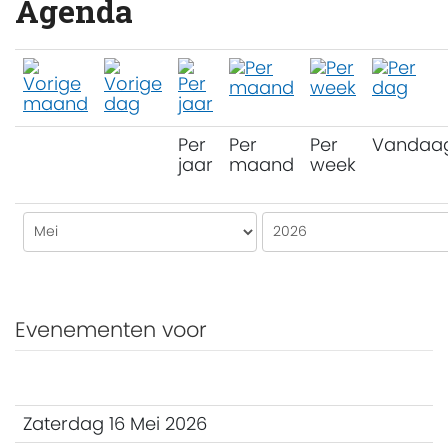
Agenda
Per
Per
Per
Vandaa
jaar
maand
week
Evenementen voor
Zaterdag 16 Mei 2026