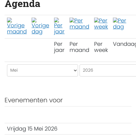
Agenda
Per
Per
Per
Vandaa
jaar
maand
week
Evenementen voor
Vrijdag 15 Mei 2026