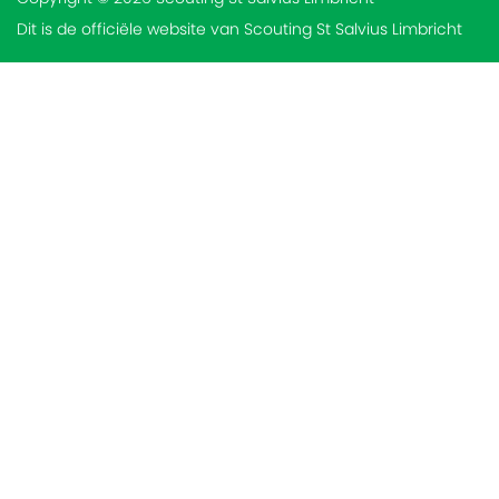
Dit is de officiële website van Scouting St Salvius Limbricht