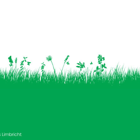
s Limbricht