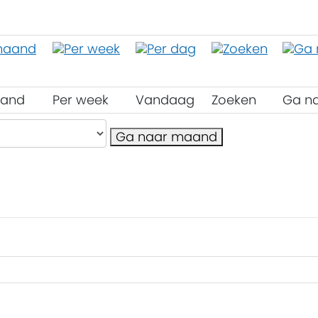
aand
Per week
Vandaag
Zoeken
Ga n
Ga naar maand