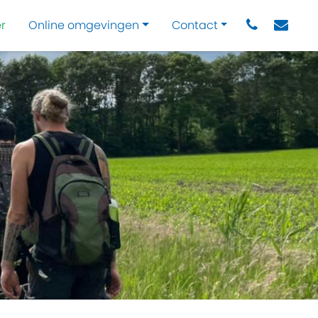
r
Online omgevingen
Contact