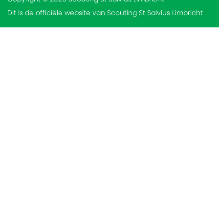
Dit is de officiële website van Scouting St Salvius Limbricht