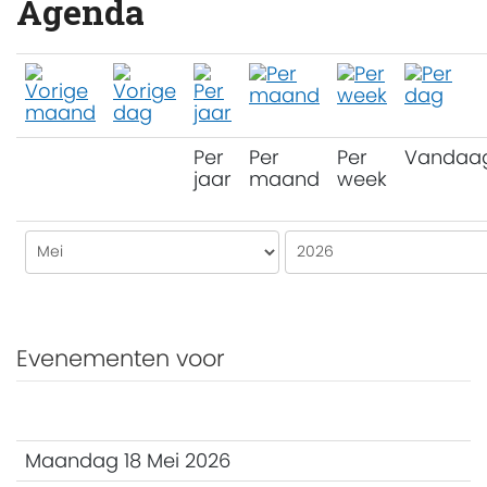
Agenda
Per
Per
Per
Vandaa
jaar
maand
week
Evenementen voor
Maandag 18 Mei 2026