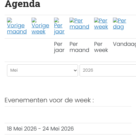
Agenda
Per
Per
Per
Vandaa
jaar
maand
week
Evenementen voor de week :
18 Mei 2026 - 24 Mei 2026