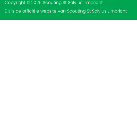
Copyright © 2026 Scouting St Salvius Limbricht
Dit is de officiële website van Scouting St Salvius Limbricht