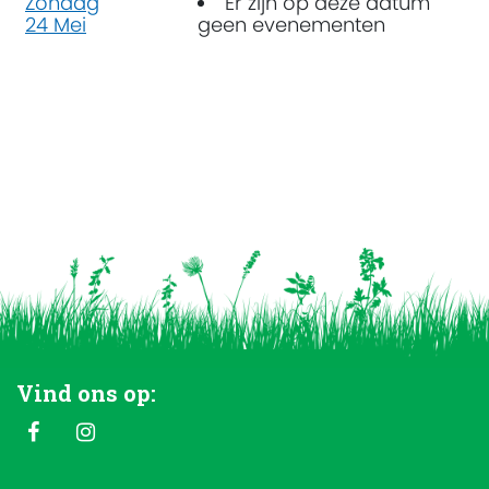
Zondag
Er zijn op deze datum
24 Mei
geen evenementen
Vind ons op: