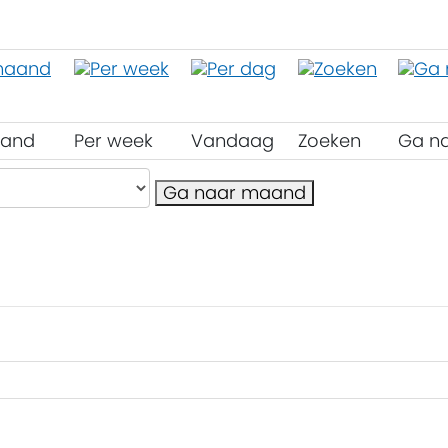
aand
Per week
Vandaag
Zoeken
Ga n
Ga naar maand