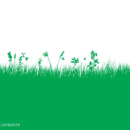
s Limbricht