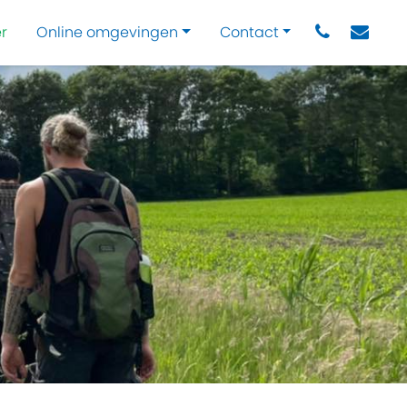
r
Online omgevingen
Contact