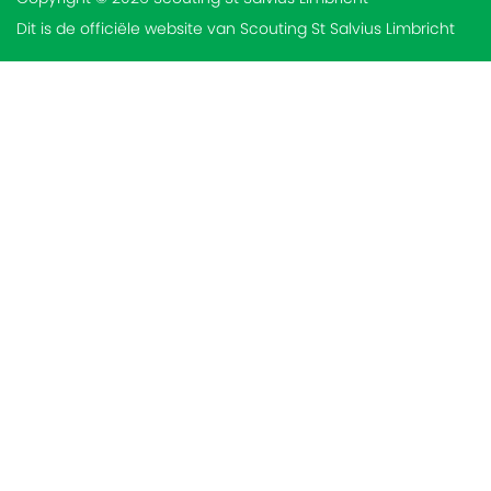
Dit is de officiële website van Scouting St Salvius Limbricht