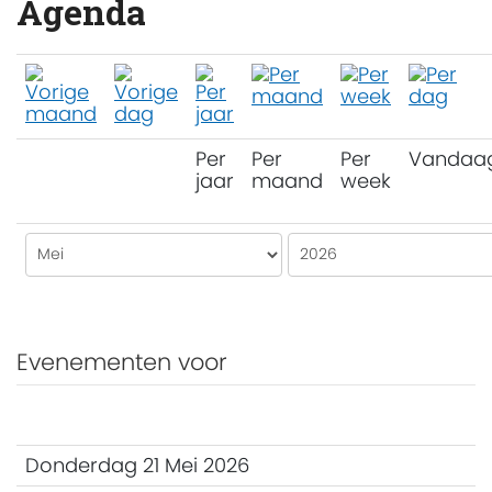
Agenda
Per
Per
Per
Vandaa
jaar
maand
week
Evenementen voor
Donderdag 21 Mei 2026