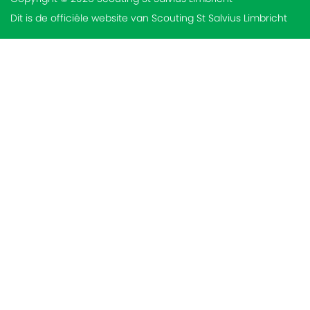
Dit is de officiële website van Scouting St Salvius Limbricht