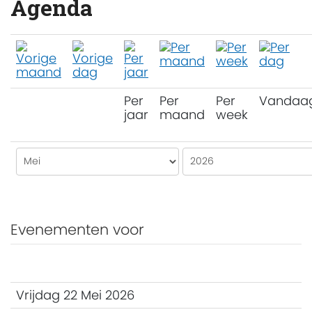
Agenda
Per
Per
Per
Vandaa
jaar
maand
week
Evenementen voor
Vrijdag 22 Mei 2026