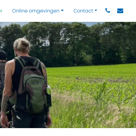
r
Online omgevingen
Contact