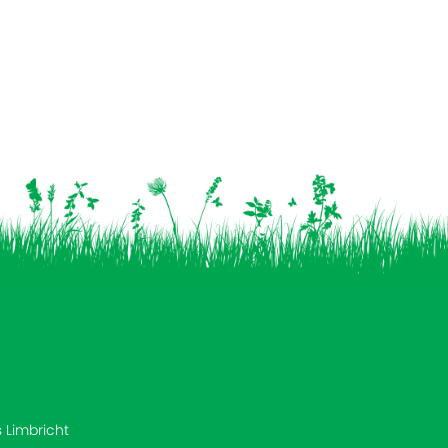
s Limbricht