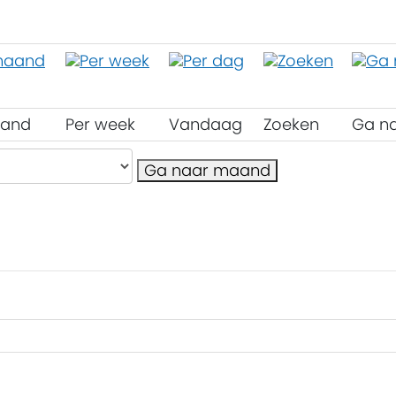
aand
Per week
Vandaag
Zoeken
Ga n
Ga naar maand