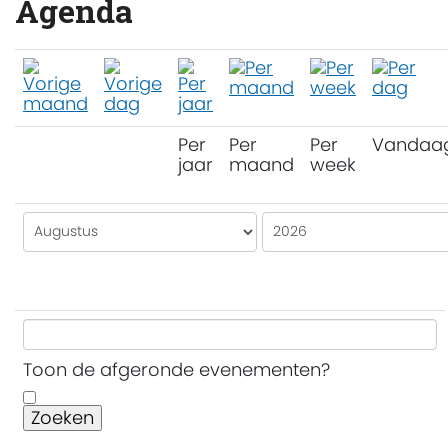
Agenda
Per
Per
Per
Vandaa
jaar
maand
week
Toon de afgeronde evenementen?