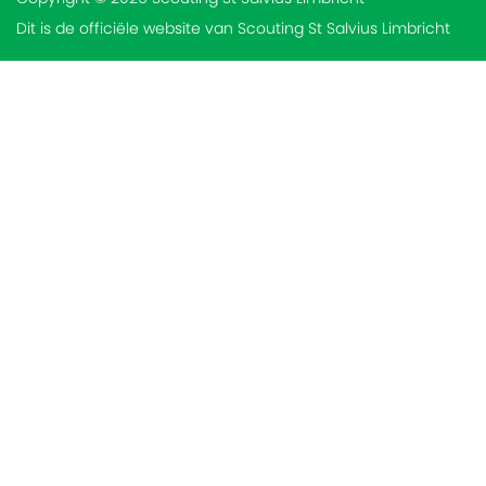
Dit is de officiële website van Scouting St Salvius Limbricht