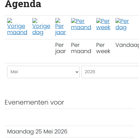
Agenda
Per
Per
Per
Vandaa
jaar
maand
week
Evenementen voor
Maandag 25 Mei 2026