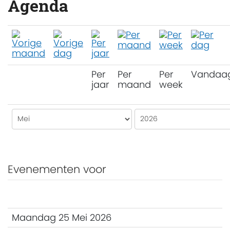
Agenda
Per
Per
Per
Vandaa
jaar
maand
week
Evenementen voor
Maandag 25 Mei 2026