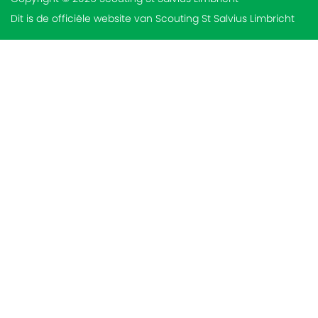
Dit is de officiële website van Scouting St Salvius Limbricht