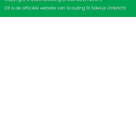
Dit is de officiële website van Scouting St Salvius Limbricht