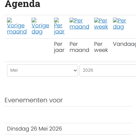
Agenda
Per
Per
Per
Vandaa
jaar
maand
week
Evenementen voor
Dinsdag 26 Mei 2026