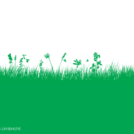
s Limbricht