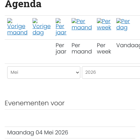
Agenda
Per
Per
Per
Vandaa
jaar
maand
week
Evenementen voor
Maandag 04 Mei 2026