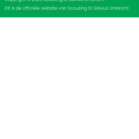
Dit is de officiële website van Scouting St Salvius Limbricht